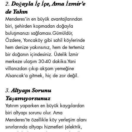
2. 
Doğayla İç İçe, Ama İzmir’e 
de Yakın
Menderes’in en büyük avantajlarından 
biri, şehirden kopmadan doğayla 
buluşmanızı sağlaması.Gümüldür, 
Özdere, Yoncaköy gibi sahil köylerinde 
hem denize yakınsınız, hem de tertemiz 
bir doğanın içindesiniz. Üstelik İzmir 
merkeze ulaşım 30-40 dakika.Yani 
villanızdan çıkıp akşam yemeğine 
Alsancak’a gitmek, hiç de zor değil.
3. 
Altyapı Sorunu 
Yaşamıyorsunuz
Yatırım yaparken en büyük kaygılardan 
biri altyapı sorunu olur. Ama 
Menderes’te özellikle köy yerleşim alanı 
sınırlarında altyapı hizmetleri (elektrik, 