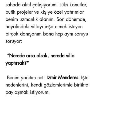
sahada aktif çalışıyorum. Lüks konutlar, 
butik projeler ve kişiye özel yatırımlar 
benim uzmanlık alanım. Son dönemde, 
hayalindeki villayı inşa etmek isteyen 
birçok danışanım bana hep aynı soruyu 
soruyor:
“Nerede arsa alsak, nerede villa 
yaptırsak?”
 Benim yanıtım net: 
İzmir Menderes.
 İşte 
nedenlerini, kendi gözlemlerimle birlikte 
paylaşmak istiyorum.