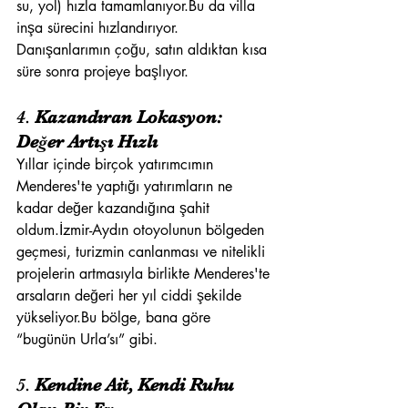
su, yol) hızla tamamlanıyor.Bu da villa 
inşa sürecini hızlandırıyor. 
Danışanlarımın çoğu, satın aldıktan kısa 
süre sonra projeye başlıyor.
4. 
Kazandıran Lokasyon: 
Değer Artışı Hızlı
Yıllar içinde birçok yatırımcımın 
Menderes'te yaptığı yatırımların ne 
kadar değer kazandığına şahit 
oldum.İzmir-Aydın otoyolunun bölgeden 
geçmesi, turizmin canlanması ve nitelikli 
projelerin artmasıyla birlikte Menderes'te 
arsaların değeri her yıl ciddi şekilde 
yükseliyor.Bu bölge, bana göre 
“bugünün Urla’sı” gibi.
5. 
Kendine Ait, Kendi Ruhu 